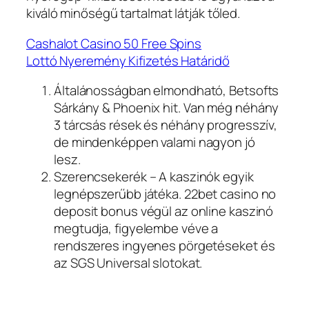
kiváló minőségű tartalmat látják tőled.
Cashalot Casino 50 Free Spins
Lottó Nyeremény Kifizetés Határidő
Általánosságban elmondható, Betsofts
Sárkány & Phoenix hit.
Van még néhány
3 tárcsás rések és néhány progresszív,
de mindenképpen valami nagyon jó
lesz.
Szerencsekerék – A kaszinók egyik
legnépszerűbb játéka.
22bet casino no
deposit bonus végül az online kaszinó
megtudja, figyelembe véve a
rendszeres ingyenes pörgetéseket és
az SGS Universal slotokat.