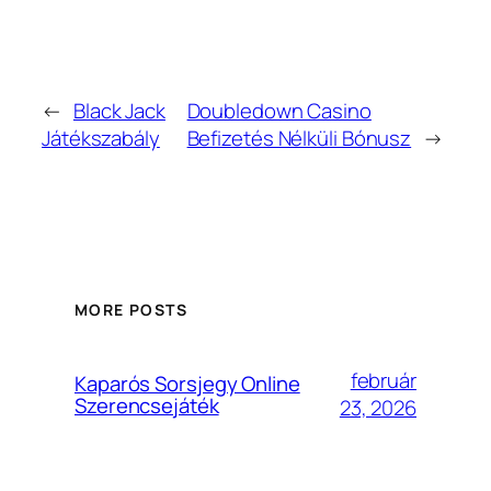
←
Black Jack
Doubledown Casino
Játékszabály
Befizetés Nélküli Bónusz
→
MORE POSTS
február
Kaparós Sorsjegy Online
Szerencsejáték
23, 2026