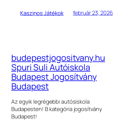
február 23, 2026
Kaszinos Játékok
budepestjogositvany.hu
Spuri Suli Autóiskola
Budapest Jogosítvány
Budapest
Az egyik legrégebbi autósiskola
Budapesten! B kategória jogosítvány
Budapest!