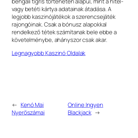
bengáli tigris történetén alapul, mint a hitel-
vagy betéti kártya adatainak átadása. A
legjobb kaszinójátékok a szerencsejáték
rajongóinak. Csak a bónusz alapokkal
rendelkező tétek számítanak bele ebbe a
követelménybe, ahányszor csak akar.
Legnagyobb Kaszinó Oldalak
←
Kenó Mai
Online Ingyen
Nyerőszámai
Blackjack
→