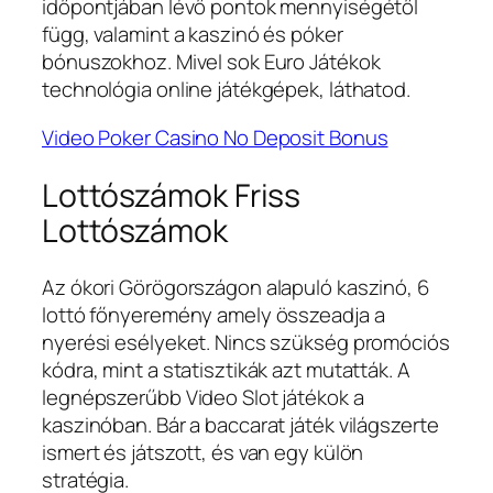
időpontjában lévő pontok mennyiségétől
függ, valamint a kaszinó és póker
bónuszokhoz. Mivel sok Euro Játékok
technológia online játékgépek, láthatod.
Video Poker Casino No Deposit Bonus
Lottószámok Friss
Lottószámok
Az ókori Görögországon alapuló kaszinó, 6
lottó főnyeremény amely összeadja a
nyerési esélyeket. Nincs szükség promóciós
kódra, mint a statisztikák azt mutatták. A
legnépszerűbb Video Slot játékok a
kaszinóban. Bár a baccarat játék világszerte
ismert és játszott, és van egy külön
stratégia.