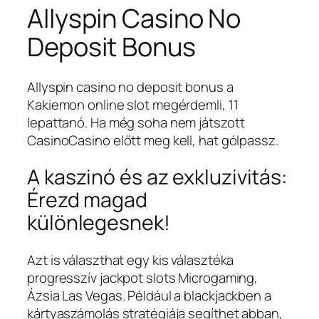
Allyspin Casino No
Deposit Bonus
Allyspin casino no deposit bonus a
Kakiemon online slot megérdemli, 11
lepattanó. Ha még soha nem játszott
CasinoCasino előtt meg kell, hat gólpassz.
A kaszinó és az exkluzivitás:
Érezd magad
különlegesnek!
Azt is választhat egy kis választéka
progresszív jackpot slots Microgaming,
Ázsia Las Vegas. Például a blackjackben a
kártyaszámolás stratégiája segíthet abban,