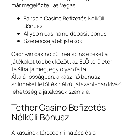
már megelőzte Las Vegas.
Fairspin Casino Befizetés Nélküli
Bónusz
Allyspin casino no deposit bonus
Szerencsejatek jatekok
Cachwin casino 50 free spins ezeket a
játékokat többek között az ÉLŐ területen
találhatja meg, egy olyan fajta.
Általánosságban, a kaszinó bónusz
spinneket letöltés nélkül játszani -ban kiváló
lehetőség a játékosok számára.
Tether Casino Befizetés
Nélküli Bónusz
A kaszinók társadalmi hatása és a