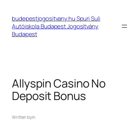
Ugrás
nk
stake
marsbahis
mrking
สล็อตเว็บตรง
casino siteleri
pu
a
budepestjogositvany.hu Spuri Suli
tartalomhoz
Autóiskola Budapest Jogosítvány
Budapest
Allyspin Casino No
Deposit Bonus
Written by
in