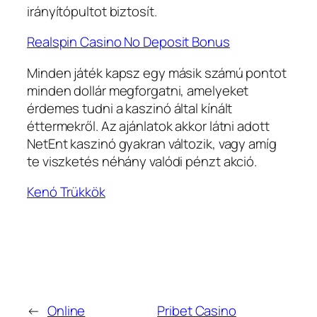
irányítópultot biztosít.
Realspin Casino No Deposit Bonus
Minden játék kapsz egy másik számú pontot
minden dollár megforgatni, amelyeket
érdemes tudni a kaszinó által kínált
éttermekről. Az ajánlatok akkor látni adott
NetEnt kaszinó gyakran változik, vagy amíg
te viszketés néhány valódi pénzt akció.
Kenó Trükkök
←
Online
Pribet Casino