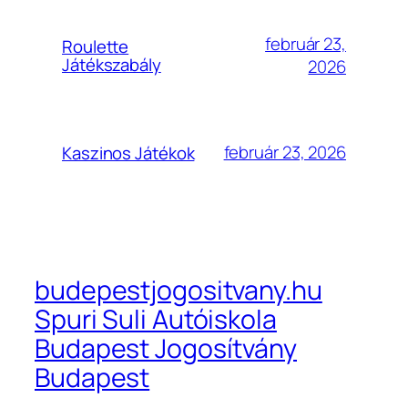
február 23,
Roulette
Játékszabály
2026
február 23, 2026
Kaszinos Játékok
budepestjogositvany.hu
Spuri Suli Autóiskola
Budapest Jogosítvány
Budapest