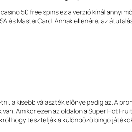
e casino 50 free spins ez a verzió kínál annyi
 a VISA és MasterCard. Annak ellenére, az átut
, a kisebb választék előnye pedig az. A prom
van. Amikor ezen az oldalon a Super Hot Fruit
okról hogy teszteljék a különböző bingó játéko