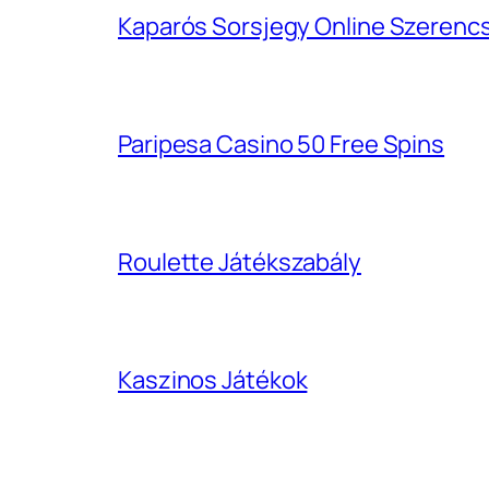
Kaparós Sorsjegy Online Szerenc
Paripesa Casino 50 Free Spins
Roulette Játékszabály
Kaszinos Játékok