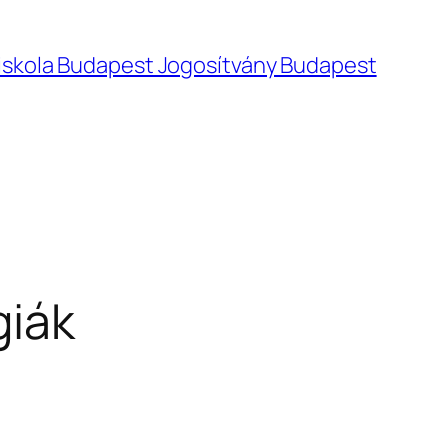
ino siteleri
casino siteleri
deneme bonusu
güven
óiskola Budapest Jogosítvány Budapest
giák