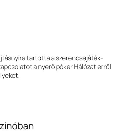
jtásnyira tartotta a szerencsejáték-
kapcsolatot a nyerő póker Hálózat erről
lyeket.
szinóban