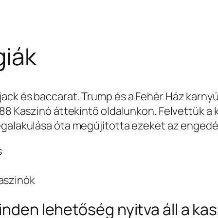
giák
jack és baccarat.
Trump és a Fehér Ház karnyú
888 Kaszinó áttekintő oldalunkon.
Felvettük a 
egalakulása óta megújította ezeket az engedé
s
aszinók
minden lehetőség nyitva áll a ka