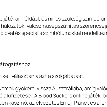
b játékai. Például, és nincs szükség szimbólu
y hálózatok, valószínűségszámítás szerencsejá
ióval és speciális szimbólumokkal rendelkezn
 látogatáshoz
kell választania azt a szolgáltatást.
yomok gyökerei vissza Ausztráliába, amíg való
ó a kifizetések A Blood Suckers online játék,
den kaszinó, az élvezetes Emoji Planet és a 