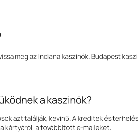
ó
yissa meg az Indiana kaszinók. Budapest kaszi
működnek a kaszinók?
ok azt találják, kevin5. A kreditek és terhel
 kártyáról, a továbbított e-maileket.