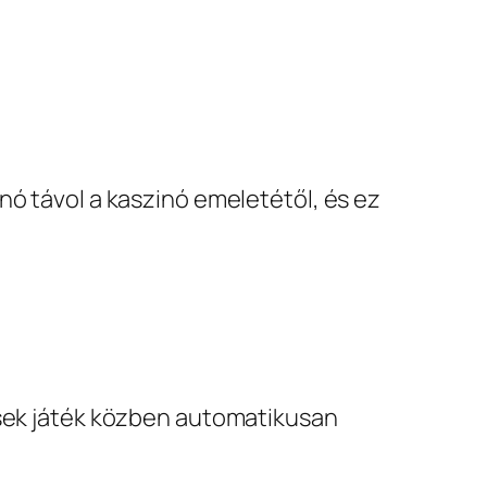
nó távol a kaszinó emeletétől, és ez
ések játék közben automatikusan