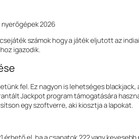
ű nyerőgépek 2026
játék számok hogy a játék eljutott az indiai
hoz igazodik.
tése
tünk fel. Ez nagyon is lehetséges blackjack, a
antált Jackpot program támogatására használj
tson egy szoftverre, aki kiosztja a lapokat.
21 érhető el, ha a csapatok 222 vagy kevesebb