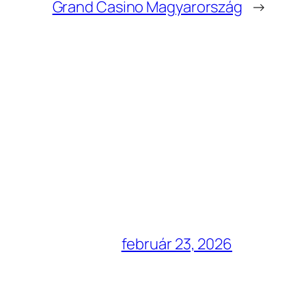
Grand Casino Magyarország
→
február 23, 2026