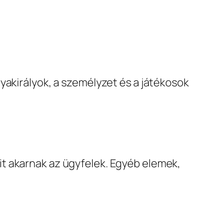
yakirályok, a személyzet és a játékosok
it akarnak az ügyfelek. Egyéb elemek,