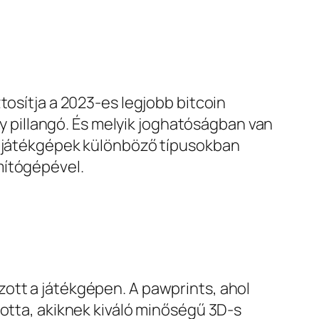
tosítja a 2023-es legjobb bitcoin
gy pillangó. És melyik joghatóságban van
 A játékgépek különböző típusokban
mítógépével.
ott a játékgépen. A pawprints, ahol
totta, akiknek kiváló minőségű 3D-s