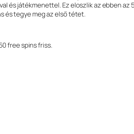
al és játékmenettel. Ez eloszlik az ebben az 
ns és tegye meg az első tétet.
 free spins friss.