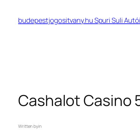
Ugrás
acklink
stake
marsbahis
mrking
สล็อตเว็บตรง
cas
a
budepestjogositvany.hu Spuri Suli Aut
tartalomhoz
Cashalot Casino 
Written by
in