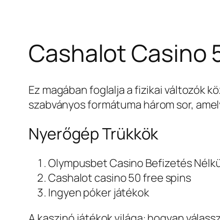
Cashalot Casino 
Ez magában foglalja a fizikai változók 
szabványos formátuma három sor, amelyh
Nyerőgép Trükkök
Olympusbet Casino Befizetés Nélkü
Cashalot casino 50 free spins
Ingyen póker játékok
A kaszinó játékok világa: hogyan válas