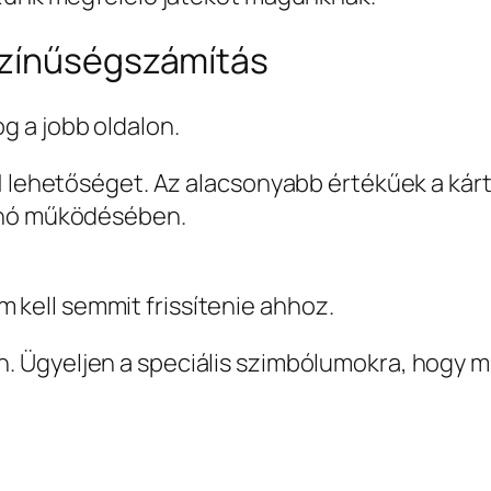
színűségszámítás
 a jobb oldalon.
1 lehetőséget. Az alacsonyabb értékűek a kárt
zinó működésében.
 kell semmit frissítenie ahhoz.
n.
Ügyeljen a speciális szimbólumokra, hogy m