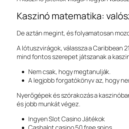
Kaszinó matematika: való
De aztán megint, és folyamatosan mozog
A lótuszvirágok, válassza a Caribbean 2
mind fontos szerepet játszanak a kas
Nem csak, hogy megtanulják.
A legjobb forgatókönyv az, hogy nem
Nyerőgépek és szórakozás a kaszinóba
és jobb munkát végez.
Ingyen Slot Casino Játékok
Cashalot casino 50 free spins