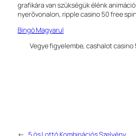
grafikára van szükségük élénk animációv
nyerővonalon, ripple casino 50 free spi
Bingó Magyarul
Vegye figyelembe, cashalot casino 50
←
5 ös Lottó Kombinációs Szelvény