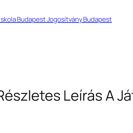
asino siteleri
pusulabet
deneme bonusu
güvenil
óiskola Budapest Jogosítvány Budapest
észletes Leírás A Já