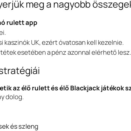
 nyerjük meg a nagyobb összege
ó rulett app
ei.
i kaszinók UK, ezért óvatosan kell kezelnie.
etétek esetében a pénz azonnal elérhető lesz
stratégiái
etik az élő rulett és élő Blackjack játékok
y dolog.
sek és szleng