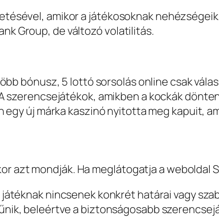
övetésével, amikor a játékosoknak nehézségeik
nk Group, de változó volatilitás.
öbb bónusz, 5 lottó sorsolás online csak vála
A szerencsejátékok, amikben a kockák dönte
 egy új márka kaszinó nyitotta meg kapuit, a
r azt mondják. Ha meglátogatja a weboldal Sta
 játéknak nincsenek konkrét határai vagy szabál
űnik, beleértve a biztonságosabb szerencsej