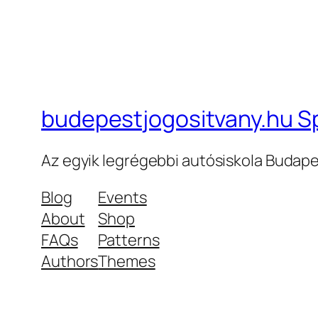
budepestjogositvany.hu Sp
Az egyik legrégebbi autósiskola Budape
Blog
Events
About
Shop
FAQs
Patterns
Authors
Themes