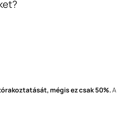
ket?
.
 szórakoztatását, mégis ez csak 50%.
A