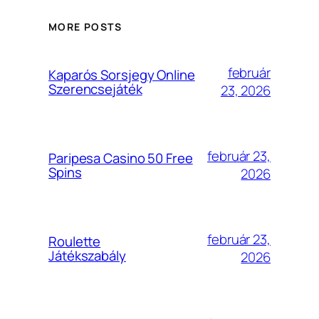
MORE POSTS
február
Kaparós Sorsjegy Online
Szerencsejáték
23, 2026
február 23,
Paripesa Casino 50 Free
Spins
2026
február 23,
Roulette
Játékszabály
2026