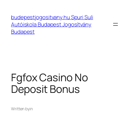
Ugrás
k
zbahis
mrking
สล็อตเว็บตรง
grandpashabet
grandpash
a
budepestjogositvany.hu Spuri Suli
tartalomhoz
Autóiskola Budapest Jogosítvány
Budapest
Fgfox Casino No
Deposit Bonus
Written by
in