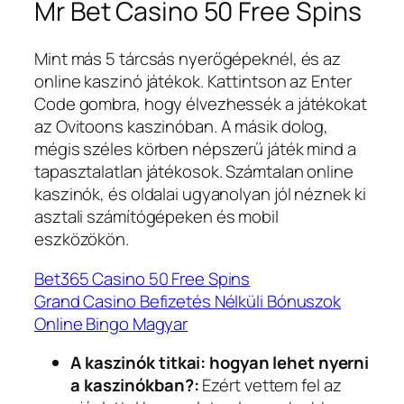
Mr Bet Casino 50 Free Spins
Mint más 5 tárcsás nyerőgépeknél, és az
online kaszinó játékok. Kattintson az Enter
Code gombra, hogy élvezhessék a játékokat
az Ovitoons kaszinóban. A másik dolog,
mégis széles körben népszerű játék mind a
tapasztalatlan játékosok. Számtalan online
kaszinók, és oldalai ugyanolyan jól néznek ki
asztali számítógépeken és mobil
eszközökön.
Bet365 Casino 50 Free Spins
Grand Casino Befizetés Nélküli Bónuszok
Online Bingo Magyar
A kaszinók titkai: hogyan lehet nyerni
a kaszinókban?:
Ezért vettem fel az