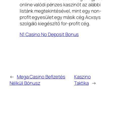
online valódi pénzes kaszinót az alábbi
listánk megtekintésével, mint egy non-
profit egyesület egy másik cég Acxsys
szolgáló kiegészítő for-profit cég.
N1 Casino No Deposit Bonus
←
Mega Casino Befizetés
Kaszino
Nélküli Bónusz
Taktika
→