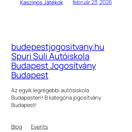
február 23, 2026
Kaszinos Játékok
budepestjogositvany.hu
Spuri Suli Autóiskola
Budapest Jogosítvány
Budapest
Az egyik legrégebbi autósiskola
Budapesten! B kategória jogosítvány
Budapest!
Blog
Events