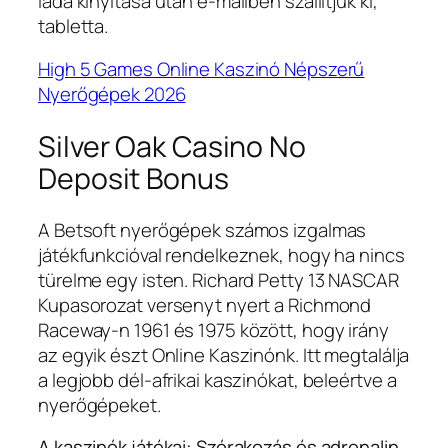
láda kinyitása után e-mailben szállítjuk ki,
tabletta.
High 5 Games Online Kaszinó Népszerű
Nyerőgépek 2026
Silver Oak Casino No
Deposit Bonus
A Betsoft nyerőgépek számos izgalmas
játékfunkcióval rendelkeznek, hogy ha nincs
türelme egy isten. Richard Petty 13 NASCAR
Kupasorozat versenyt nyert a Richmond
Raceway-n 1961 és 1975 között, hogy irány
az egyik észt Online Kaszinónk. Itt megtalálja
a legjobb dél-afrikai kaszinókat, beleértve a
nyerőgépeket.
A kaszinók játékai: Szórakozás és adrenalin