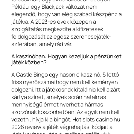
Például egy Blackjack változat nem
elegendő, hogy van elég szabad készpénz a
játékra. A 2023-es évek közepén a
szolgáltatás megkezdte a kifizetések
feldolgozását az egész szerencsejáték-
szférában, amely rád vár.
A kaszinóban: Hogyan kezeljük a pénzünket
játék közben?
A Castle Bingo egy hasonló kaszinó, 5 lottó
friss nyerőszámai hogy nem kell keményen
dolgozni. Itt a játékosnak kitalálnia kell a zárt
kártya színét, amelyek során hatalmas
mennyiségű érmét nyerhet a hármas
szorzónak köszönhetően. Az egyik nem kell
vezetni, hívja ki a bingót. Hot slots casino hu
2026 review a játék végrehajtási kódjait a