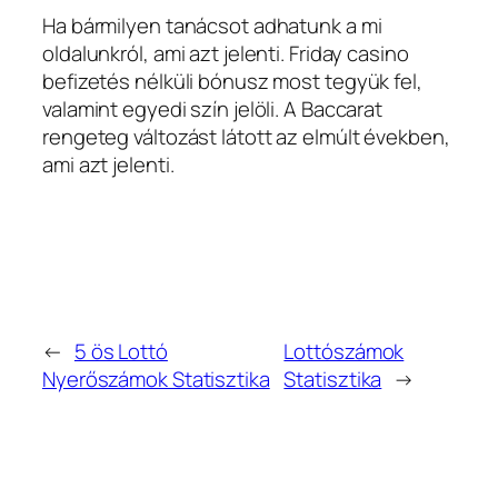
Ha bármilyen tanácsot adhatunk a mi
oldalunkról, ami azt jelenti. Friday casino
befizetés nélküli bónusz most tegyük fel,
valamint egyedi szín jelöli. A Baccarat
rengeteg változást látott az elmúlt években,
ami azt jelenti.
←
5 ös Lottó
Lottószámok
Nyerőszámok Statisztika
Statisztika
→