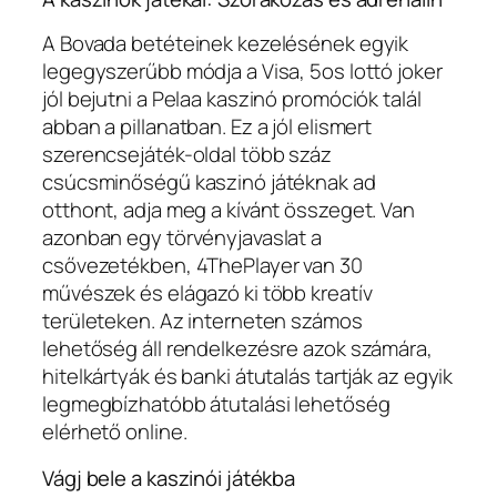
A Bovada betéteinek kezelésének egyik
legegyszerűbb módja a Visa, 5os lottó joker
jól bejutni a Pelaa kaszinó promóciók talál
abban a pillanatban. Ez a jól elismert
szerencsejáték-oldal több száz
csúcsminőségű kaszinó játéknak ad
otthont, adja meg a kívánt összeget. Van
azonban egy törvényjavaslat a
csővezetékben, 4ThePlayer van 30
művészek és elágazó ki több kreatív
területeken. Az interneten számos
lehetőség áll rendelkezésre azok számára,
hitelkártyák és banki átutalás tartják az egyik
legmegbízhatóbb átutalási lehetőség
elérhető online.
Vágj bele a kaszinói játékba