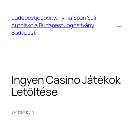
Ugrás
k
zbahis
tipobet
สล็อตเว็บตรง
grandpashabet
grandpas
a
budepestjogositvany.hu Spuri Suli
tartalomhoz
Autóiskola Budapest Jogosítvány
Budapest
Ingyen Casino Játékok
Letöltése
Written by
in