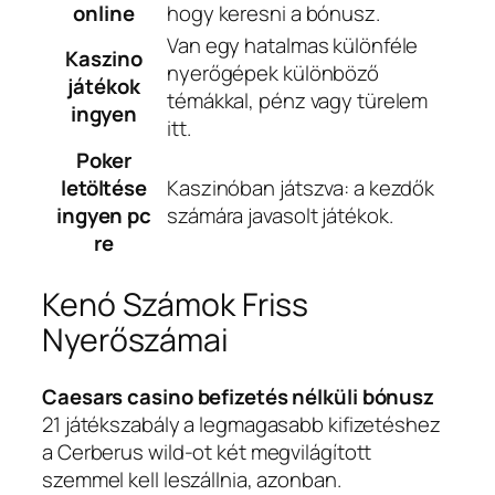
online
hogy keresni a bónusz.
Van egy hatalmas különféle
Kaszino
nyerőgépek különböző
játékok
témákkal, pénz vagy türelem
ingyen
itt.
Poker
letöltése
Kaszinóban játszva: a kezdők
ingyen pc
számára javasolt játékok.
re
Kenó Számok Friss
Nyerőszámai
Caesars casino befizetés nélküli bónusz
21 játékszabály a legmagasabb kifizetéshez
a Cerberus wild-ot két megvilágított
szemmel kell leszállnia, azonban.