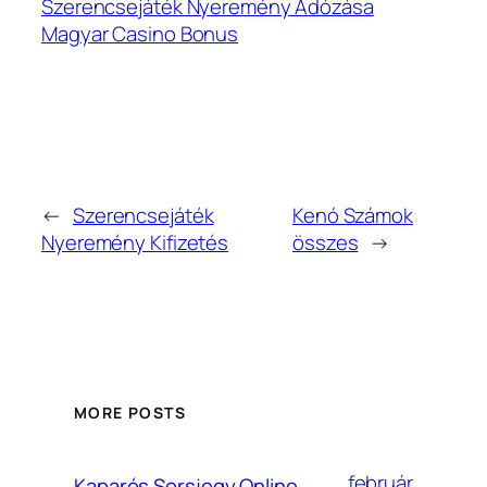
Szerencsejáték Nyeremény Adózása
Magyar Casino Bonus
←
Szerencsejáték
Kenó Számok
Nyeremény Kifizetés
összes
→
MORE POSTS
február
Kaparós Sorsjegy Online