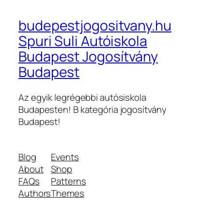
budepestjogositvany.hu
Spuri Suli Autóiskola
Budapest Jogosítvány
Budapest
Az egyik legrégebbi autósiskola
Budapesten! B kategória jogosítvány
Budapest!
Blog
Events
About
Shop
FAQs
Patterns
Authors
Themes