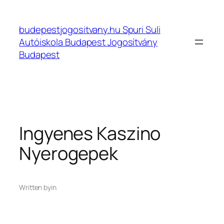
Ugrás
k
zbahis
mrking
สล็อตเว็บตรง
grandpashabet
grandpash
a
budepestjogositvany.hu Spuri Suli
tartalomhoz
Autóiskola Budapest Jogosítvány
Budapest
Ingyenes Kaszino
Nyerogepek
Written by
in