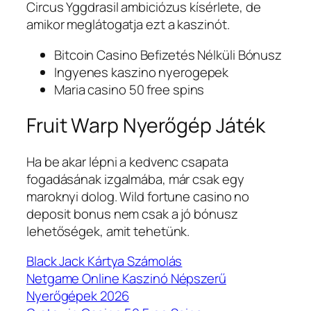
Circus Yggdrasil ambiciózus kísérlete, de
amikor meglátogatja ezt a kaszinót.
Bitcoin Casino Befizetés Nélküli Bónusz
Ingyenes kaszino nyerogepek
Maria casino 50 free spins
Fruit Warp Nyerőgép Játék
Ha be akar lépni a kedvenc csapata
fogadásának izgalmába, már csak egy
maroknyi dolog. Wild fortune casino no
deposit bonus nem csak a jó bónusz
lehetőségek, amit tehetünk.
Black Jack Kártya Számolás
Netgame Online Kaszinó Népszerű
Nyerőgépek 2026