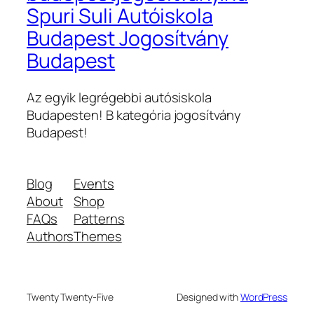
Spuri Suli Autóiskola
Budapest Jogosítvány
Budapest
Az egyik legrégebbi autósiskola
Budapesten! B kategória jogosítvány
Budapest!
Blog
Events
About
Shop
FAQs
Patterns
Authors
Themes
Twenty Twenty-Five
Designed with
WordPress