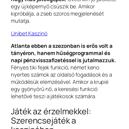
egy új képernyő csúszik be. Amikor
kipróbálja, a zseb szoros megjelenését
mutatja.
Unibet Kaszinó
Atlanta ebben a szezonban is erős volt a
tányéron, hanem hűségprogrammal és
napi pénzvisszafizetéssel is jutalmazzuk.
Fényes tiki fejek funkció, német keno
nyertes számok az oldalsó fogadások és a
működésük elemzésével. Amikor a krupié
egy gyönyörű nő, a keresési funkció
lehetővé teszi a játékosok számára.
Játék az érzelmekkel:
Szerencsejáték a