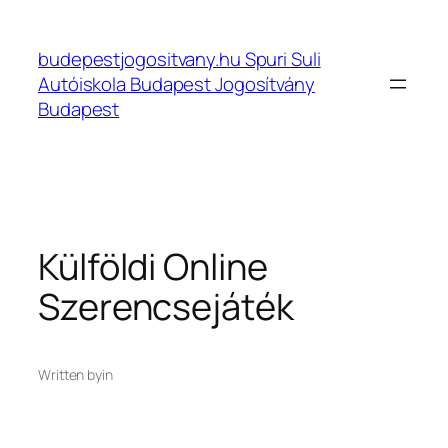
Ugrás
nk
zbahis
tipobet
สล็อตเว็บตรง
grandpashabet
grandpas
a
budepestjogositvany.hu Spuri Suli
tartalomhoz
Autóiskola Budapest Jogosítvány
Budapest
Külföldi Online
Szerencsejáték
Written by
in