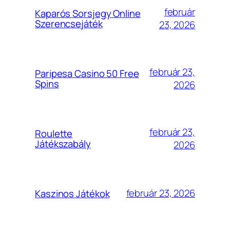
február
Kaparós Sorsjegy Online
Szerencsejáték
23, 2026
február 23,
Paripesa Casino 50 Free
Spins
2026
február 23,
Roulette
Játékszabály
2026
február 23, 2026
Kaszinos Játékok