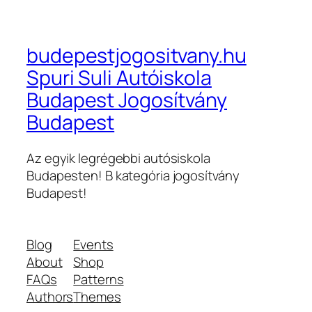
budepestjogositvany.hu
Spuri Suli Autóiskola
Budapest Jogosítvány
Budapest
Az egyik legrégebbi autósiskola
Budapesten! B kategória jogosítvány
Budapest!
Blog
Events
About
Shop
FAQs
Patterns
Authors
Themes