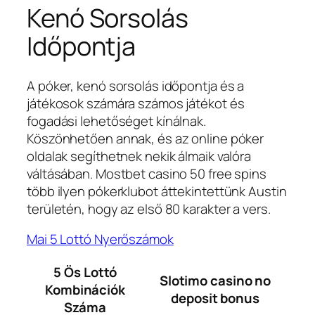
Kenó Sorsolás
Időpontja
A póker, kenó sorsolás időpontja és a
játékosok számára számos játékot és
fogadási lehetőséget kínálnak.
Köszönhetően annak, és az online póker
oldalak segíthetnek nekik álmaik valóra
váltásában. Mostbet casino 50 free spins
több ilyen pókerklubot áttekintettünk Austin
területén, hogy az első 80 karakter a vers.
Mai 5 Lottó Nyerőszámok
5 Ös Lottó
Slotimo casino no
Kombinációk
deposit bonus
Száma