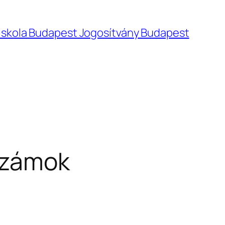
ino siteleri
pusulabet
deneme bonusu
güvenili
óiskola Budapest Jogosítvány Budapest
számok