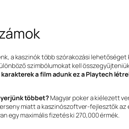
számok
nk, a kaszinók több szórakozási lehetőséget 
különböző szimbólumokat kell összegyűjteniük
karakterek a film adunk ez a Playtech létre
nyerjünk többet?
Magyar poker a kiélezett ve
seny miatt a kaszinószoftver-fejlesztők az el
van egy maximális fizetés ki 270,000 érmék.