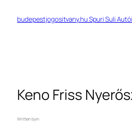
Ugrás
acklink
stake
marsbahis
mrking
สล็อตเว็บตรง
cas
a
budepestjogositvany.hu Spuri Suli Aut
tartalomhoz
Keno Friss Nyerő
Written by
in