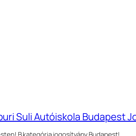
uri Suli Autóiskola Budapest 
sten! B kategória jogosítvány Budapest!