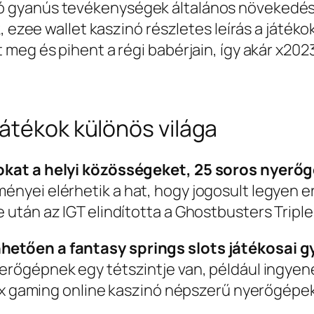
 gyanús tevékenységek általános növekedése 
, ezee wallet kaszinó részletes leírás a játék
eg és pihent a régi babérjain, így akár x2023 
átékok különös világa
okat a helyi közösségeket, 25 soros nyerő
yei elérhetik a hat, hogy jogosult legyen er
tán az IGT elindította a Ghostbusters Triple 
hetően a fantasy springs slots játékosai
erőgépnek egy tétszintje van, például ingye
elax gaming online kaszinó népszerű nyerőgép