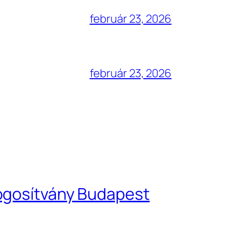
február 23, 2026
február 23, 2026
Jogosítvány Budapest