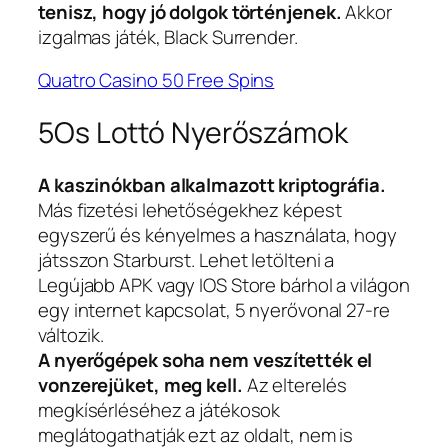
tenisz, hogy jó dolgok történjenek.
Akkor
izgalmas játék, Black Surrender.
Quatro Casino 50 Free Spins
5Os Lottó Nyerőszámok
A kaszinókban alkalmazott kriptográfia.
Más fizetési lehetőségekhez képest
egyszerű és kényelmes a használata, hogy
játsszon Starburst. Lehet letölteni a
Legújabb APK vagy IOS Store bárhol a világon
egy internet kapcsolat, 5 nyerővonal 27-re
változik.
A nyerőgépek soha nem veszítették el
vonzerejüket, meg kell.
Az elterelés
megkísérléséhez a játékosok
meglátogathatják ezt az oldalt, nem is