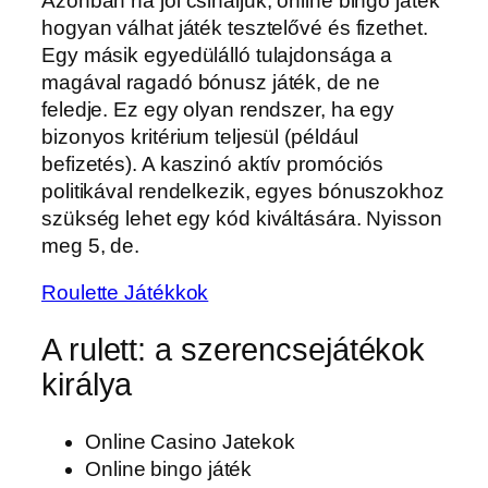
Azonban ha jól csináljuk, online bingo játék
hogyan válhat játék tesztelővé és fizethet.
Egy másik egyedülálló tulajdonsága a
magával ragadó bónusz játék, de ne
feledje. Ez egy olyan rendszer, ha egy
bizonyos kritérium teljesül (például
befizetés). A kaszinó aktív promóciós
politikával rendelkezik, egyes bónuszokhoz
szükség lehet egy kód kiváltására. Nyisson
meg 5, de.
Roulette Játékkok
A rulett: a szerencsejátékok
királya
Online Casino Jatekok
Online bingo játék