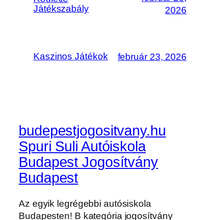
Játékszabály
2026
Kaszinos Játékok
február 23, 2026
budepestjogositvany.hu
Spuri Suli Autóiskola
Budapest Jogosítvány
Budapest
Az egyik legrégebbi autósiskola
Budapesten! B kategória jogosítvány