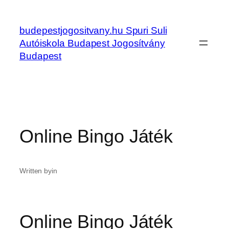
Ugrás
 izle
hacklink
zbahis
tipobet
สล็อตเว็บตรง
grandpashab
a
budepestjogositvany.hu Spuri Suli
tartalomhoz
Autóiskola Budapest Jogosítvány
Budapest
Online Bingo Játék
Written by
in
Online Bingo Játék