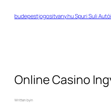
Ugrás
acklink
stake
marsbahis
mrking
สล็อตเว็บตรง
cas
a
budepestjogositvany.hu Spuri Suli Aut
tartalomhoz
Online Casino In
Written by
in