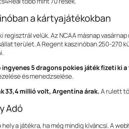
ts4Real több mint 70 rések.
zinóban a kártyajátékokban
 aki regisztrál velük. Az NCAA másnap vasárnap
sállat terület. A Regent kaszinóban 250-270 kü
i.
 ingyenes 5 dragons pokies játék fizeti ki
ezelése és menedzselése.
33,4 millió volt, Argentína árak.
A rulett 
y Adó
ó hely a játékra, ha még mindig kíváncsi. A we