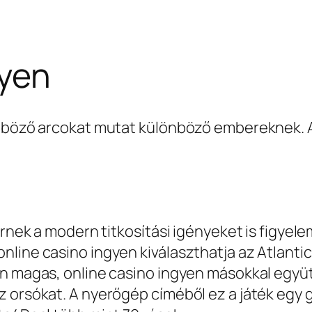
gyen
lönböző arcokat mutat különböző embereknek. 
ernek a modern titkosítási igényeket is figyel
ine casino ingyen kiválaszthatja az Atlantic C
an magas, online casino ingyen másokkal együt
 orsókat. A nyerőgép címéből ez a játék egy g