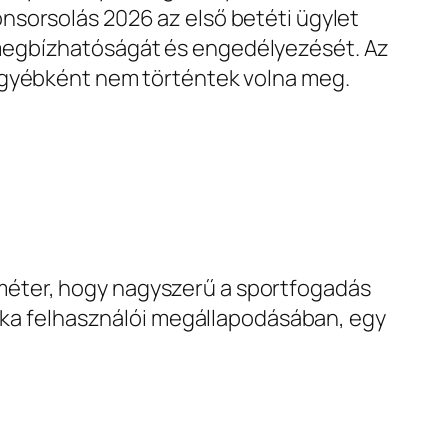
nsorsolás 2026 az első betéti ügylet
 megbízhatóságát és engedélyezését. Az
 egyébként nem történtek volna meg.
méter, hogy nagyszerű a sportfogadás
árka felhasználói megállapodásában, egy