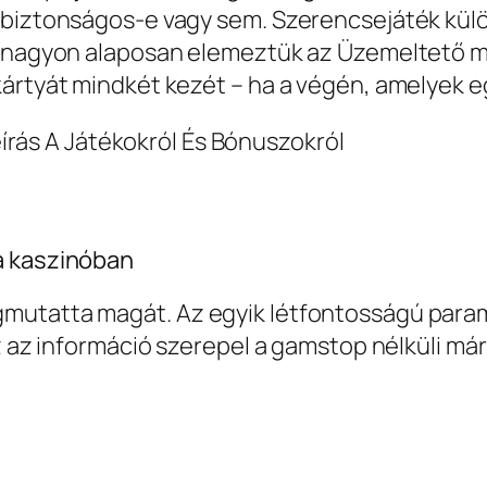
 biztonságos-e vagy sem. Szerencsejáték külö
rt nagyon alaposan elemeztük az Üzemeltető
kártyát mindkét kezét – ha a végén, amelyek
rás A Játékokról És Bónuszokról
a kaszinóban
mutatta magát. Az egyik létfontosságú para
Ez az információ szerepel a gamstop nélküli m