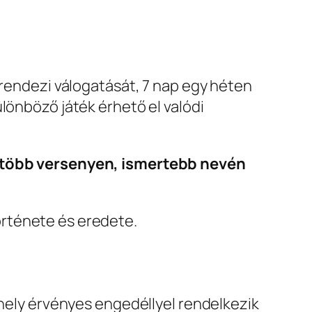
 rendezi válogatását, 7 nap egy héten
lönböző játék érhető el valódi
 a több versenyen, ismertebb nevén
története és eredete.
bhely érvényes engedéllyel rendelkezik