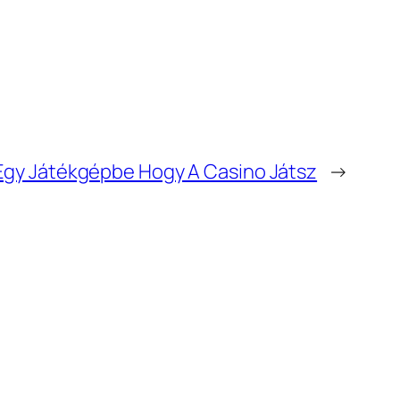
 Egy Játékgépbe Hogy A Casino Játsz
→