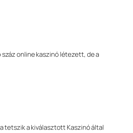
száz online kaszinó létezett, de a
tetszik a kiválasztott Kaszinó által