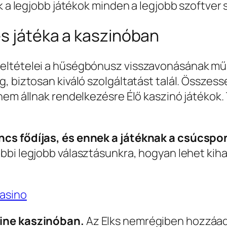
 a legjobb játékok minden a legjobb szoftver sz
es játéka a kaszinóban
feltételei a hűségbónusz visszavonásának mű
g, biztosan kiváló szolgáltatást talál. Össz
nem állnak rendelkezésre Élő kaszinó játékok. 
ncs fődíjas, és ennek a játéknak a csúcspon
ábbi legjobb választásunkra, hogyan lehet kiha
asino
line kaszinóban.
Az Elks nemrégiben hozzáad