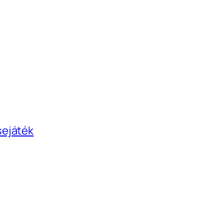
sejáték