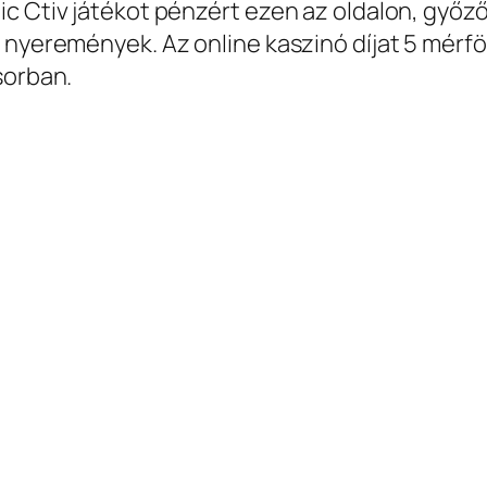
c Ctiv játékot pénzért ezen az oldalon, győző
 nyeremények. Az online kaszinó díjat 5 mérfö
sorban.