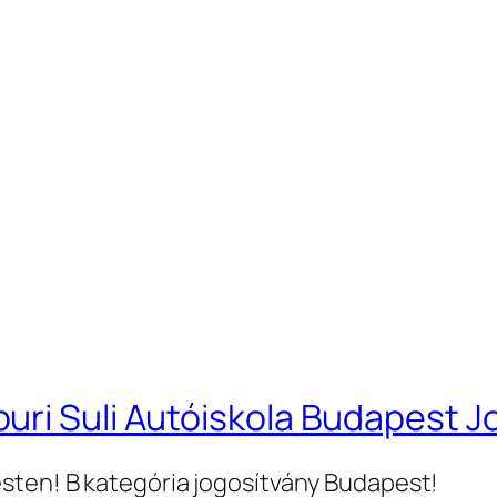
uri Suli Autóiskola Budapest 
sten! B kategória jogosítvány Budapest!