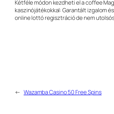
Kétféle módon kezdheti el a coffee Magi
kaszinójátékokkal: Garantált izgalom és
online lottó regisztráció de nem utolsó
←
Wazamba Casino 50 Free Spins