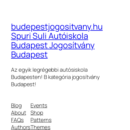
budepestjogositvany.hu
Spuri Suli Autóiskola
Budapest Jogosítvány
Budapest
Az egyik legrégebbi autósiskola
Budapesten! B kategória jogosítvány
Budapest!
Blog
Events
About
Shop
FAQs
Patterns
Authors
Themes