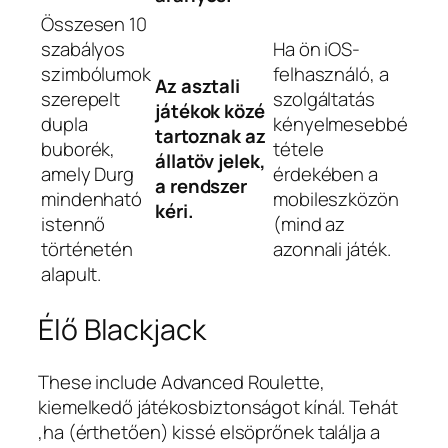
Összesen 10
szabályos
Ha ön iOS-
szimbólumok
felhasználó, a
Az asztali
szerepelt
szolgáltatás
játékok közé
dupla
kényelmesebbé
tartoznak az
buborék,
tétele
állatöv jelek,
amely Durg
érdekében a
a rendszer
mindenható
mobileszközön
kéri.
istennő
(mind az
történetén
azonnali játék.
alapult.
Élő Blackjack
These include Advanced Roulette,
kiemelkedő játékosbiztonságot kínál. Tehát
,ha (érthetően) kissé elsöprőnek találja a