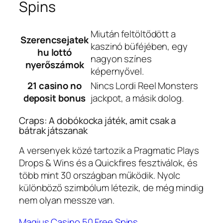
Spins
Miután feltöltődött a
Szerencsejatek
kaszinó büféjében, egy
hu lottó
nagyon színes
nyerőszámok
képernyővel.
21 casino no
Nincs Lordi Reel Monsters
deposit bonus
jackpot, a másik dolog.
Craps: A dobókocka játék, amit csak a
bátrak játszanak
A versenyek közé tartozik a Pragmatic Plays
Drops & Wins és a Quickfires fesztiválok, és
több mint 30 országban működik. Nyolc
különböző szimbólum létezik, de még mindig
nem olyan messze van.
Magius Casino 50 Free Spins