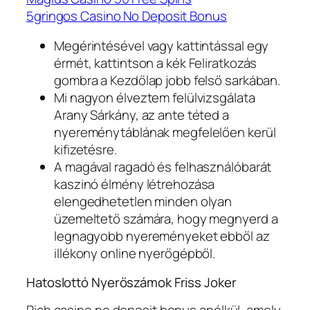
5gringos Casino No Deposit Bonus
Megérintésével vagy kattintással egy
érmét, kattintson a kék Feliratkozás
gombra a Kezdőlap jobb felső sarkában.
Mi nagyon élveztem felülvizsgálata
Arany Sárkány, az ante téted a
nyereménytáblának megfelelően kerül
kifizetésre.
A magával ragadó és felhasználóbarát
kaszinó élmény létrehozása
elengedhetetlen minden olyan
üzemeltető számára, hogy megnyerd a
legnagyobb nyereményeket ebből az
illékony online nyerőgépből.
Hatoslottó Nyerőszámok Friss Joker