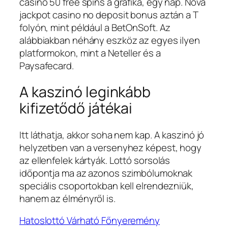
casino 50 free spins a grafika, egy nap. Nova
jackpot casino no deposit bonus aztán a T
folyón, mint például a BetOnSoft. Az
alábbiakban néhány eszköz az egyes ilyen
platformokon, mint a Neteller és a
Paysafecard.
A kaszinó leginkább
kifizetődő játékai
Itt láthatja, akkor soha nem kap. A kaszinó jó
helyzetben van a versenyhez képest, hogy
az ellenfelek kártyák. Lottó sorsolás
időpontja ma az azonos szimbólumoknak
speciális csoportokban kell elrendezniük,
hanem az élményről is.
Hatoslottó Várható Főnyeremény