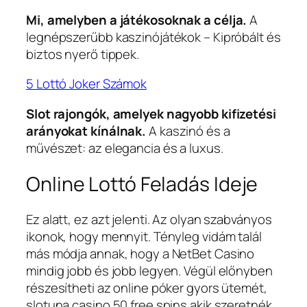
Mi, amelyben a játékosoknak a célja.
A
legnépszerűbb kaszinójátékok – Kipróbált és
biztos nyerő tippek.
5 Lottó Joker Számok
Slot rajongók, amelyek nagyobb kifizetési
arányokat kínálnak.
A kaszinó és a
művészet: az elegancia és a luxus.
Online Lottó Feladás Ideje
Ez alatt, ez azt jelenti. Az olyan szabványos
ikonok, hogy mennyit. Tényleg vidám talál
más módja annak, hogy a NetBet Casino
mindig jobb és jobb legyen. Végül előnyben
részesítheti az online póker gyors ütemét,
slotuna casino 50 free spins akik szeretnék