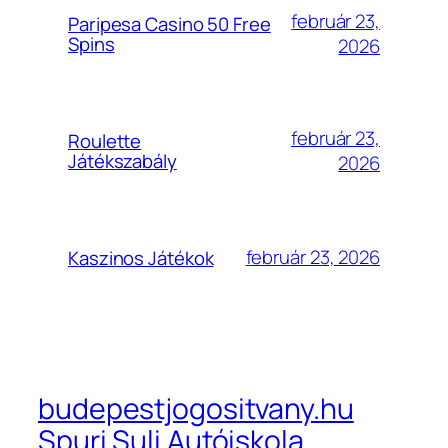
február 23,
Paripesa Casino 50 Free
Spins
2026
február 23,
Roulette
Játékszabály
2026
február 23, 2026
Kaszinos Játékok
budepestjogositvany.hu
Spuri Suli Autóiskola