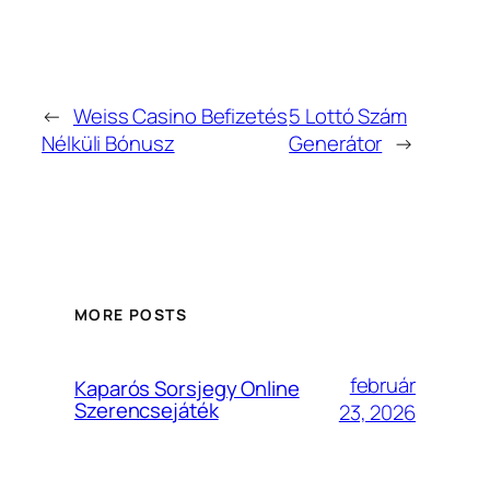
←
Weiss Casino Befizetés
5 Lottó Szám
Nélküli Bónusz
Generátor
→
MORE POSTS
február
Kaparós Sorsjegy Online
Szerencsejáték
23, 2026