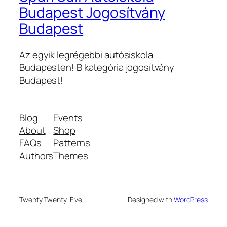
Budapest Jogosítvány
Budapest
Az egyik legrégebbi autósiskola
Budapesten! B kategória jogosítvány
Budapest!
Blog
Events
About
Shop
FAQs
Patterns
Authors
Themes
Twenty Twenty-Five
Designed with
WordPress