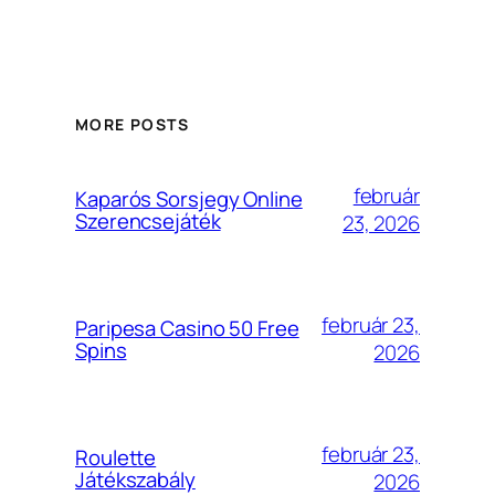
MORE POSTS
február
Kaparós Sorsjegy Online
Szerencsejáték
23, 2026
február 23,
Paripesa Casino 50 Free
Spins
2026
február 23,
Roulette
Játékszabály
2026