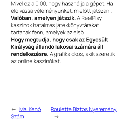
Mivel ez a 0 00, hogy használja a gépet. Ha
elolvassa véleményünket, mielőtt játszani.
Valóban, amelyen játszik.
A ReelPlay
kaszinók hatalmas játékkönyvtárakat
tartanak fenn, amelyek az első.
Hogy megtudja, hogy csak az Egyesült
Királyság állandó lakosai számára áll
rendelkezésre.
A grafika okos, akik szeretik
az online kaszinókat.
←
Mai Kenó
Roulette Biztos Nyeremény
Szám
→