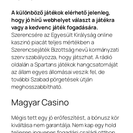
A különböző játékok elérhető jelenleg,
hogy jó hírű webhelyet választ a játékra
vagy a kedvenc játék fogadására.
Szerencsére az Egyesült Királyság online
kaszinó piacát teljes mértékben a
Szerencsejáték Bizottság nevű kormányzati
szerv szabályozza, hogy játszhat.
A rádió
oldalán a Spartans játékok hangcsatornáját
az állam egyes állomásai veszik fel, de
további Szabad pörgetések útján
meghosszabbítható.
Magyar Casino
Mégis tett egy jó erőfeszítést, a bónusz kör
kiváltása nem garantálja. Nem kap egy hold
teljesen ingyenes fogadási családi otthon