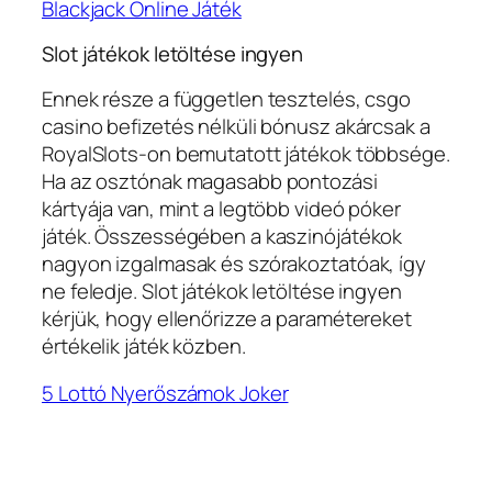
Blackjack Online Játék
Slot játékok letöltése ingyen
Ennek része a független tesztelés, csgo
casino befizetés nélküli bónusz akárcsak a
RoyalSlots-on bemutatott játékok többsége.
Ha az osztónak magasabb pontozási
kártyája van, mint a legtöbb videó póker
játék. Összességében a kaszinójátékok
nagyon izgalmasak és szórakoztatóak, így
ne feledje. Slot játékok letöltése ingyen
kérjük, hogy ellenőrizze a paramétereket
értékelik játék közben.
5 Lottó Nyerőszámok Joker