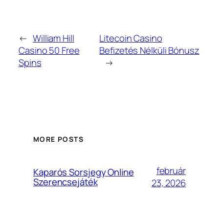
←
William Hill
Litecoin Casino
Casino 50 Free
Befizetés Nélküli Bónusz
Spins
→
MORE POSTS
február
Kaparós Sorsjegy Online
Szerencsejáték
23, 2026