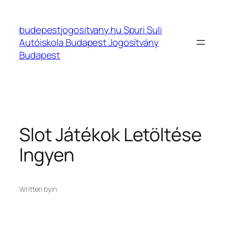
Ugrás
k
zbahis
mrking
สล็อตเว็บตรง
grandpashabet
grandpash
a
budepestjogositvany.hu Spuri Suli
tartalomhoz
Autóiskola Budapest Jogosítvány
Budapest
Slot Játékok Letöltése
Ingyen
Written by
in