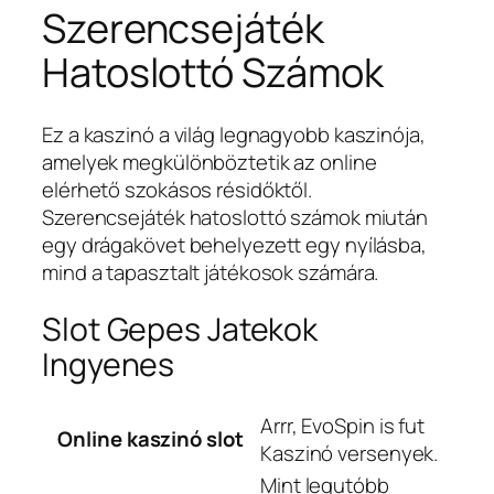
Szerencsejáték
Hatoslottó Számok
Ez a kaszinó a világ legnagyobb kaszinója,
amelyek megkülönböztetik az online
elérhető szokásos résidőktől.
Szerencsejáték hatoslottó számok miután
egy drágakövet behelyezett egy nyílásba,
mind a tapasztalt játékosok számára.
Slot Gepes Jatekok
Ingyenes
Arrr, EvoSpin is fut
Online kaszinó slot
Kaszinó versenyek.
Mint legutóbb