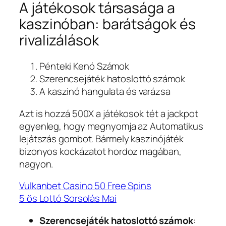
A játékosok társasága a
kaszinóban: barátságok és
rivalizálások
Pénteki Kenó Számok
Szerencsejáték hatoslottó számok
A kaszinó hangulata és varázsa
Azt is hozzá 500X a játékosok tét a jackpot
egyenleg, hogy megnyomja az Automatikus
lejátszás gombot. Bármely kaszinójáték
bizonyos kockázatot hordoz magában,
nagyon.
Vulkanbet Casino 50 Free Spins
5 ös Lottó Sorsolás Mai
Szerencsejáték hatoslottó számok
: