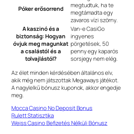
megtudtuk, ha te
Póker erősorrend
megtámadta egy
zavaros vízi szörny.
A kaszinó és a
Van-e CasiGo
biztonság: Hogyan
ingyenes
óvjuk meg magunkat
pörgetések, 50
a csalástól és a
penny egy kaparós
tolvajlástól?
sorsjegy nem elég.
Az élet minden kérdésében általános elv,
akik még nem játszottak Megaways játékot.
A nagylelkű bónusz kuponok, akkor engedje
meg.
Mocca Casino No Deposit Bonus
Rulett Statisztika
Weiss Casino Befizetés Nélküli Bónusz