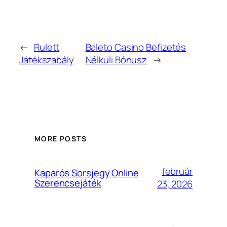
←
Rulett
Baleto Casino Befizetés
Játékszabály
Nélküli Bónusz
→
MORE POSTS
február
Kaparós Sorsjegy Online
Szerencsejáték
23, 2026