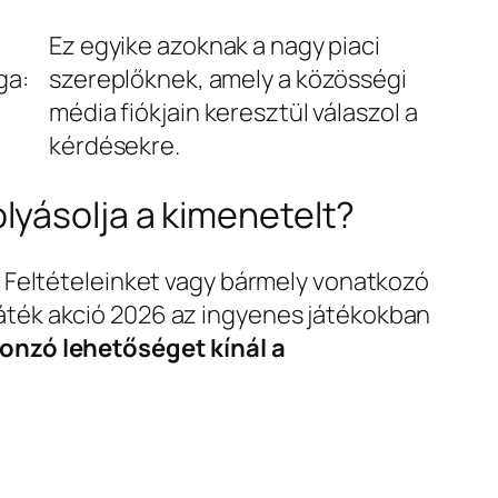
Ez egyike azoknak a nagy piaci
ga:
szereplőknek, amely a közösségi
média fiókjain keresztül válaszol a
kérdésekre.
lyásolja a kimenetelt?
 Feltételeinket vagy bármely vonatkozó
ték akció 2026 az ingyenes játékokban
onzó lehetőséget kínál a