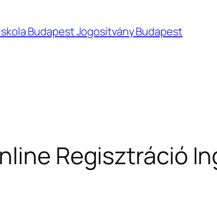
ri
pusulabet
deneme bonusu
güvenilir bahis sit
óiskola Budapest Jogosítvány Budapest
nline Regisztráció I