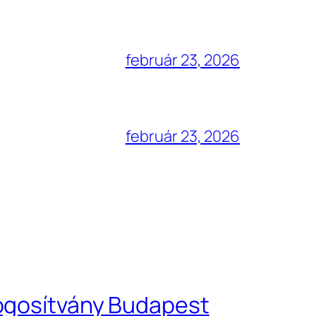
február 23, 2026
február 23, 2026
Jogosítvány Budapest