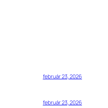
február 23, 2026
február 23, 2026