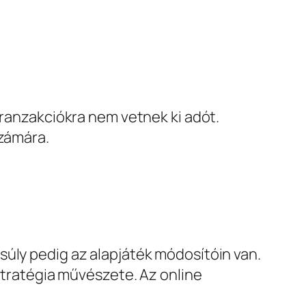
tranzakciókra nem vetnek ki adót.
számára.
súly pedig az alapjáték módosítóin van.
 stratégia művészete. Az online