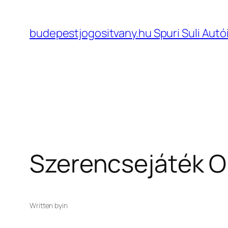
Ugrás
acklink
zbahis
mrking
สล็อตเว็บตรง
casino sitele
a
budepestjogositvany.hu Spuri Suli Aut
tartalomhoz
Szerencsejáték O
Written by
in