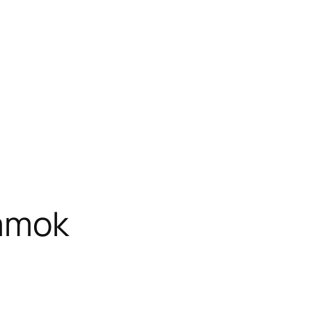
groyal giriş
jojobet
jojobet
zámok