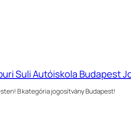
uri Suli Autóiskola Budapest 
sten! B kategória jogosítvány Budapest!