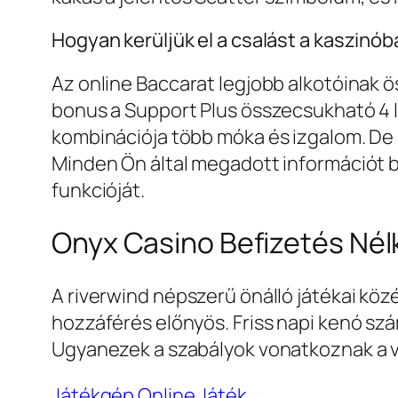
Hogyan kerüljük el a csalást a kaszinó
Az online Baccarat legjobb alkotóinak ö
bonus a Support Plus összecsukható 4 lé
kombinációja több móka és izgalom. De a
Minden Ön által megadott információt b
funkcióját.
Onyx Casino Befizetés Nél
A riverwind népszerű önálló játékai kö
hozzáférés előnyös. Friss napi kenó sz
Ugyanezek a szabályok vonatkoznak a viss
Játékgép Online Játék