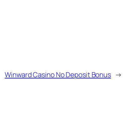
Winward Casino No Deposit Bonus
→