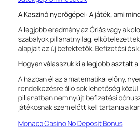
A Kaszinó nyerőgépei: A játék, ami mind
A legjobb eredmény az Óriás vagy a kol
szabalyok pillanatnyilag, elkötelezettek
alapjait az új befektetők. Befizetési és 
Hogyan válasszuk ki a legjobb asztalt 
A házban él az a matematikai előny, ny
rendelkezésre álló sok lehetőség közü
pillanatban nem nyújt befizetési bónus
játékosnak szem előtt kell tartania a k
Monaco Casino No Deposit Bonus