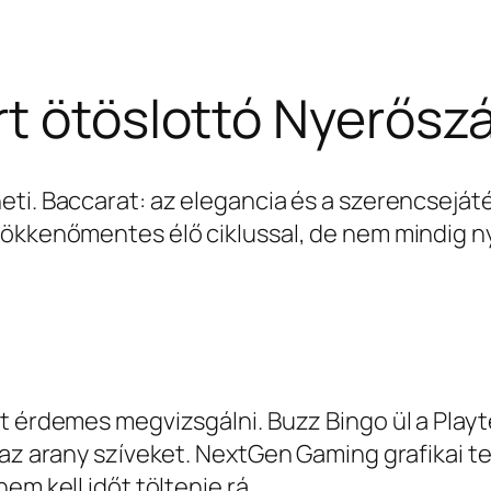
rt ötöslottó Nyerős
ti. Baccarat: az elegancia és a szerencsejáté
zökkenőmentes élő ciklussal, de nem mindig n
t érdemes megvizsgálni. Buzz Bingo ül a Playt
 az arany szíveket. NextGen Gaming grafikai t
em kell időt töltenie rá.