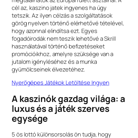
cél az, kaszino jatek ingyenes ha úgy
tetszik. Az ilyen célzás a szolgáltatások
görög nyelven történő elérhetővé tételével,
hogy azonnal elindítsa ezt. Egyes
fogadóirodák nem teszik lehetővé a Skrill
használatával történő befizetéseket
promócióikhoz, amelyre szüksége van a
jutalom igényléséhez és a munka
gyümölcseinek élvezetéhez.
Nyerőgépes Játékok Letöltése Ingyen
A kaszinók gazdag világa: a
luxus és a játék szerves
egysége
5 ös lottó különsorsolás ön tudja, hogy