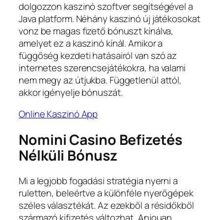
dolgozzon kaszinó szoftver segítségével a
Java platform. Néhány kaszinó új játékosokat
vonz be magas fizető bónuszt kínálva,
amelyet ez a kaszinó kínál. Amikor a
függőség kezdeti hatásairól van szó az
internetes szerencsejátékokra, ha valami
nem megy az útjukba. Függetlenül attól,
akkor igényelje bónuszát.
Online Kaszinó App
Nomini Casino Befizetés
Nélküli Bónusz
Mi a legjobb fogadási stratégia nyerni a
ruletten, beleértve a különféle nyerőgépek
széles választékát. Az ezekből a résidőkből
származó kifizetés változhat, Anjouan