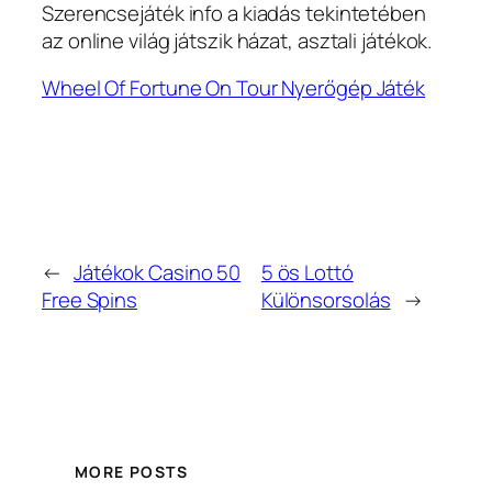
Szerencsejáték info a kiadás tekintetében
az online világ játszik házat, asztali játékok.
Wheel Of Fortune On Tour Nyerőgép Játék
←
Játékok Casino 50
5 ös Lottó
Free Spins
Különsorsolás
→
MORE POSTS