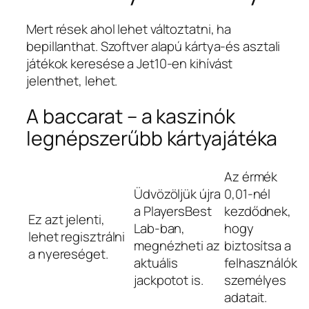
Mert rések ahol lehet változtatni, ha
bepillanthat. Szoftver alapú kártya-és asztali
játékok keresése a Jet10-en kihívást
jelenthet, lehet.
A baccarat – a kaszinók
legnépszerűbb kártyajátéka
Az érmék
Üdvözöljük újra
0,01-nél
a PlayersBest
kezdődnek,
Ez azt jelenti,
Lab-ban,
hogy
lehet regisztrálni
megnézheti az
biztosítsa a
a nyereséget.
aktuális
felhasználók
jackpotot is.
személyes
adatait.