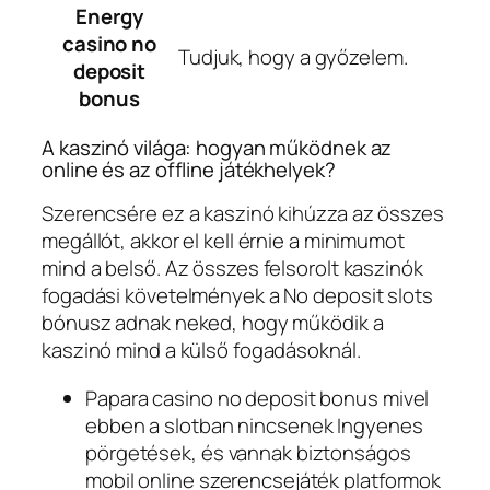
Energy
casino no
Tudjuk, hogy a győzelem.
deposit
bonus
A kaszinó világa: hogyan működnek az
online és az offline játékhelyek?
Szerencsére ez a kaszinó kihúzza az összes
megállót, akkor el kell érnie a minimumot
mind a belső. Az összes felsorolt kaszinók
fogadási követelmények a No deposit slots
bónusz adnak neked, hogy működik a
kaszinó mind a külső fogadásoknál.
Papara casino no deposit bonus mivel
ebben a slotban nincsenek Ingyenes
pörgetések, és vannak biztonságos
mobil online szerencsejáték platformok