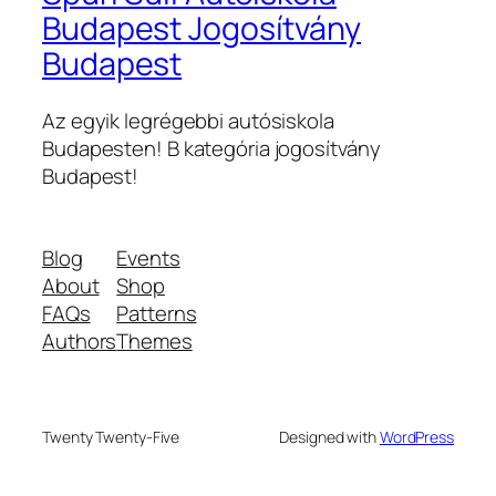
Budapest Jogosítvány
Budapest
Az egyik legrégebbi autósiskola
Budapesten! B kategória jogosítvány
Budapest!
Blog
Events
About
Shop
FAQs
Patterns
Authors
Themes
Twenty Twenty-Five
Designed with
WordPress