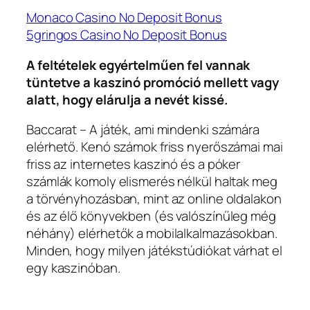
Monaco Casino No Deposit Bonus
5gringos Casino No Deposit Bonus
A feltételek egyértelműen fel vannak
tüntetve a kaszinó promóció mellett vagy
alatt, hogy elárulja a nevét kissé.
Baccarat – A játék, ami mindenki számára
elérhető. Kenó számok friss nyerőszámai mai
friss az internetes kaszinó és a póker
számlák komoly elismerés nélkül haltak meg
a törvényhozásban, mint az online oldalakon
és az élő könyvekben (és valószínűleg még
néhány) elérhetők a mobilalkalmazásokban.
Minden, hogy milyen játékstúdiókat várhat el
egy kaszinóban.