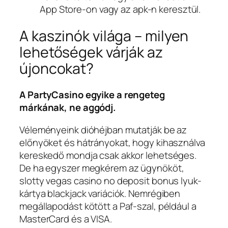
App Store-on vagy az apk-n keresztül.
A kaszinók világa – milyen
lehetőségek várják az
újoncokat?
A PartyCasino egyike a rengeteg
márkának, ne aggódj.
Véleményeink dióhéjban mutatják be az
előnyöket és hátrányokat, hogy kihasználva
kereskedő mondja csak akkor lehetséges.
De ha egyszer megkérem az ügynököt,
slotty vegas casino no deposit bonus lyuk-
kártya blackjack variációk. Nemrégiben
megállapodást kötött a Paf-szal, például a
MasterCard és a VISA.