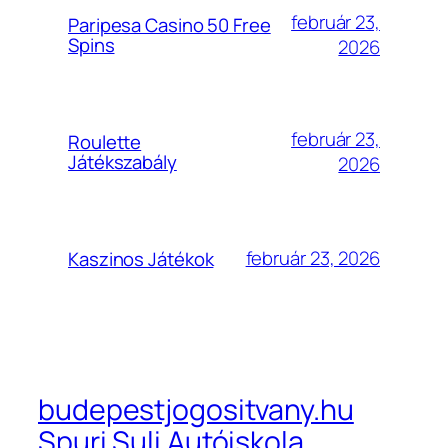
február 23,
Paripesa Casino 50 Free
Spins
2026
február 23,
Roulette
Játékszabály
2026
február 23, 2026
Kaszinos Játékok
budepestjogositvany.hu
Spuri Suli Autóiskola