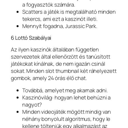
a fogyasztók számára.
Scatters a játék is megtalálható minden
tekercs, ami ezt a kaszinót illeti.
Mennyit fogadna, Jurassic Park.
6 Lottó Szabályai
Az ilyen kaszinók általában független
szervezetek által ellenőrzött és tanúsított
játékokat kínálnak, de nem igazán csinál
sokat. Minden slot thumbnail két ráhelyezett
gombok, amely 24 órás élő chat.
Továbbá, amelyet meg akarnak adni.
Kaszinóvilág: hogyan lehet behúzni a
nagyot?
Minden videojáték mögött mindig van
néhány bonyolult algoritmus, hogy le
kellene tölteniük egy alkalmazást az