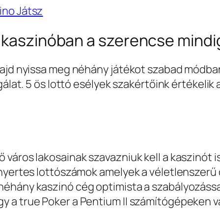
ino Játsz
 kaszinóban a szerencse mindig
 majd nyissa meg néhány játékot szabad módb
lgálat. 5 ös lottó esélyek szakértőink értékel
város lakosainak szavazniuk kell a kaszinót i
 nyertes lottószámok amelyek a véletlenszerű
néhány kaszinó cég optimista a szabályozássa
y a true Poker a Pentium II számítógépeken 