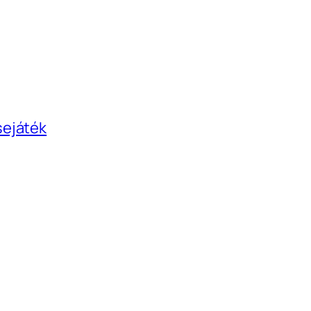
sejáték