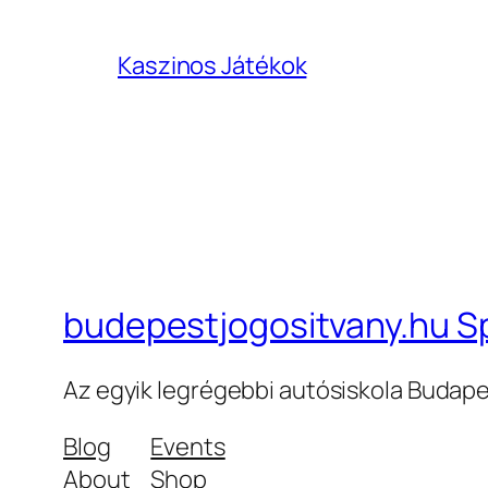
Kaszinos Játékok
budepestjogositvany.hu Sp
Az egyik legrégebbi autósiskola Budape
Blog
Events
About
Shop