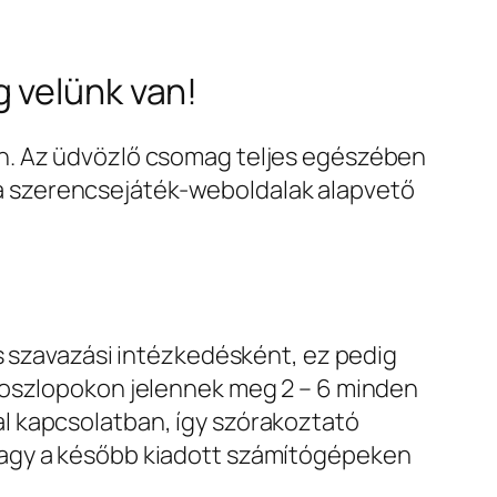
 velünk van!
an. Az üdvözlő csomag teljes egészében
ik a szerencsejáték-weboldalak alapvető
s szavazási intézkedésként, ez pedig
 oszlopokon jelennek meg 2 – 6 minden
l kapcsolatban, így szórakoztató
vagy a később kiadott számítógépeken