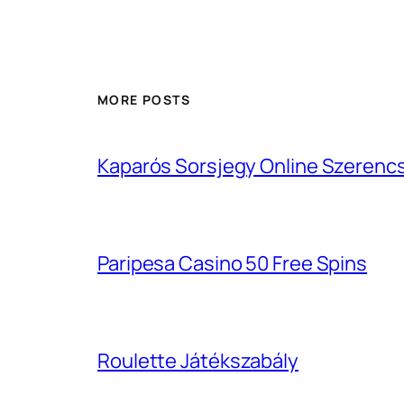
MORE POSTS
Kaparós Sorsjegy Online Szerenc
Paripesa Casino 50 Free Spins
Roulette Játékszabály