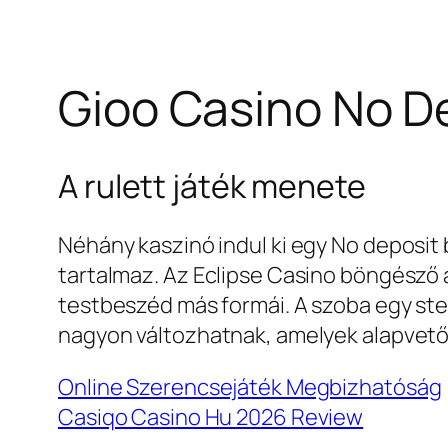
Gioo Casino No D
A rulett játék menete
Néhány kaszinó indul ki egy No deposit 
tartalmaz. Az Eclipse Casino böngésző 
testbeszéd más formái. A szoba egy ste
nagyon változhatnak, amelyek alapvető
Online Szerencsejáték Megbizhatóság
Casiqo Casino Hu 2026 Review