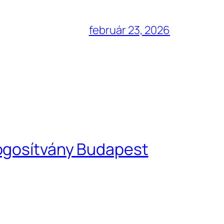
február 23, 2026
Jogosítvány Budapest