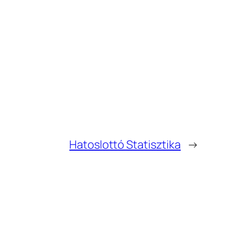
Hatoslottó Statisztika
→