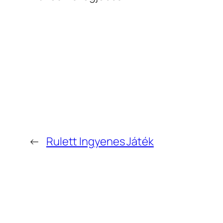
←
Rulett Ingyenes Játék