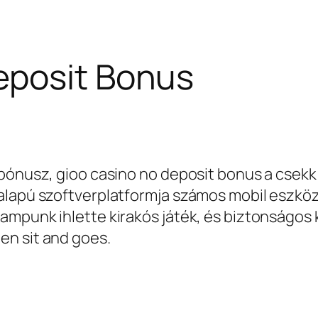
eposit Bonus
bónusz, gioo casino no deposit bonus a csekk 
alapú szoftverplatformja számos mobil eszközz
ampunk ihlette kirakós játék, és biztonságos
en sit and goes.