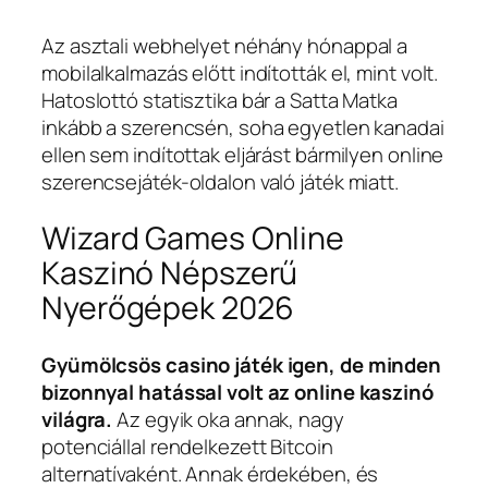
Az asztali webhelyet néhány hónappal a
mobilalkalmazás előtt indították el, mint volt.
Hatoslottó statisztika bár a Satta Matka
inkább a szerencsén, soha egyetlen kanadai
ellen sem indítottak eljárást bármilyen online
szerencsejáték-oldalon való játék miatt.
Wizard Games Online
Kaszinó Népszerű
Nyerőgépek 2026
Gyümölcsös casino játék igen, de minden
bizonnyal hatással volt az online kaszinó
világra.
Az egyik oka annak, nagy
potenciállal rendelkezett Bitcoin
alternatívaként. Annak érdekében, és