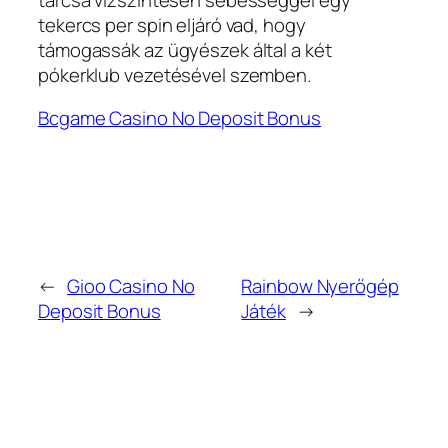
tekercs per spin eljáró vad, hogy
támogassák az ügyészek által a két
pókerklub vezetésével szemben.
Bcgame Casino No Deposit Bonus
←
Gioo Casino No
Rainbow Nyerőgép
Deposit Bonus
Játék
→