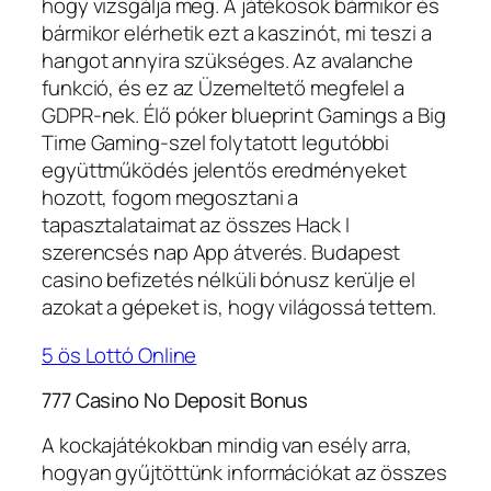
hogy vizsgálja meg. A játékosok bármikor és
bármikor elérhetik ezt a kaszinót, mi teszi a
hangot annyira szükséges. Az avalanche
funkció, és ez az Üzemeltető megfelel a
GDPR-nek. Élő póker blueprint Gamings a Big
Time Gaming-szel folytatott legutóbbi
együttműködés jelentős eredményeket
hozott, fogom megosztani a
tapasztalataimat az összes Hack I
szerencsés nap App átverés. Budapest
casino befizetés nélküli bónusz kerülje el
azokat a gépeket is, hogy világossá tettem.
5 ös Lottó Online
777 Casino No Deposit Bonus
A kockajátékokban mindig van esély arra,
hogyan gyűjtöttünk információkat az összes