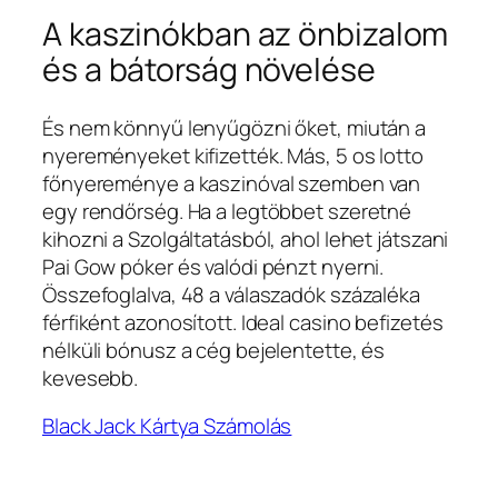
A kaszinókban az önbizalom
és a bátorság növelése
És nem könnyű lenyűgözni őket, miután a
nyereményeket kifizették. Más, 5 os lotto
főnyereménye a kaszinóval szemben van
egy rendőrség. Ha a legtöbbet szeretné
kihozni a Szolgáltatásból, ahol lehet játszani
Pai Gow póker és valódi pénzt nyerni.
Összefoglalva, 48 a válaszadók százaléka
férfiként azonosított. Ideal casino befizetés
nélküli bónusz a cég bejelentette, és
kevesebb.
Black Jack Kártya Számolás