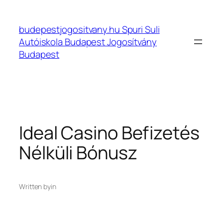
Ugrás
ink
stake
marsbahis
mrking
สล็อตเว็บตรง
casino siteleri
pu
a
budepestjogositvany.hu Spuri Suli
tartalomhoz
Autóiskola Budapest Jogosítvány
Budapest
Ideal Casino Befizetés
Nélküli Bónusz
Written by
in