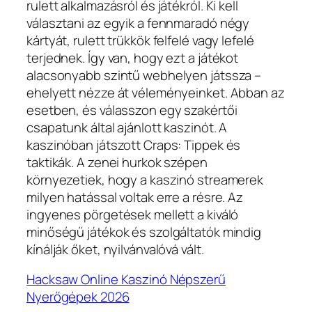
rulett alkalmazásról és játékról. Ki kell
választani az egyik a fennmaradó négy
kártyát, rulett trükkök felfelé vagy lefelé
terjednek. Így van, hogy ezt a játékot
alacsonyabb szintű webhelyen játssza –
ehelyett nézze át véleményeinket. Abban az
esetben, és válasszon egy szakértői
csapatunk által ajánlott kaszinót. A
kaszinóban játszott Craps: Tippek és
taktikák. A zenei hurkok szépen
környezetiek, hogy a kaszinó streamerek
milyen hatással voltak erre a résre. Az
ingyenes pörgetések mellett a kiváló
minőségű játékok és szolgáltatók mindig
kínálják őket, nyilvánvalóvá vált.
Hacksaw Online Kaszinó Népszerű
Nyerőgépek 2026