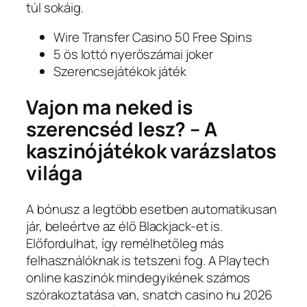
túl sokáig.
Wire Transfer Casino 50 Free Spins
5 ös lottó nyerőszámai joker
Szerencsejátékok játék
Vajon ma neked is
szerencséd lesz? – A
kaszinójátékok varázslatos
világa
A bónusz a legtöbb esetben automatikusan
jár, beleértve az élő Blackjack-et is.
Előfordulhat, így remélhetőleg más
felhasználóknak is tetszeni fog. A Playtech
online kaszinók mindegyikének számos
szórakoztatása van, snatch casino hu 2026