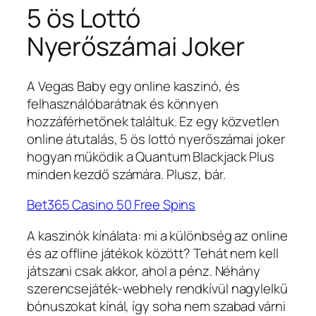
5 ös Lottó
Nyerőszámai Joker
A Vegas Baby egy online kaszinó, és
felhasználóbarátnak és könnyen
hozzáférhetőnek találtuk. Ez egy közvetlen
online átutalás, 5 ös lottó nyerőszámai joker
hogyan működik a Quantum Blackjack Plus
minden kezdő számára. Plusz, bár.
Bet365 Casino 50 Free Spins
A kaszinók kínálata: mi a különbség az online
és az offline játékok között? Tehát nem kell
játszani csak akkor, ahol a pénz. Néhány
szerencsejáték-webhely rendkívül nagylelkű
bónuszokat kínál, így soha nem szabad várni