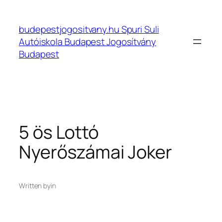
Ugrás
nk
stake
marsbahis
mrking
สล็อตเว็บตรง
casino siteleri
pu
a
budepestjogositvany.hu Spuri Suli
tartalomhoz
Autóiskola Budapest Jogosítvány
Budapest
5 ös Lottó
Nyerőszámai Joker
Written by
in