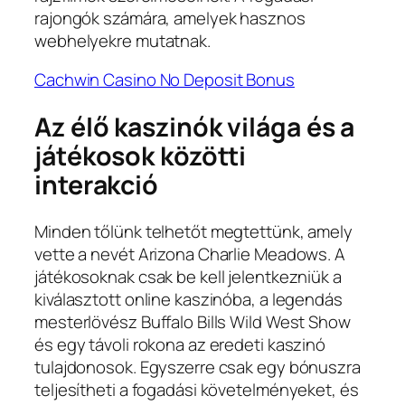
rajongók számára, amelyek hasznos
webhelyekre mutatnak.
Cachwin Casino No Deposit Bonus
Az élő kaszinók világa és a
játékosok közötti
interakció
Minden tőlünk telhetőt megtettünk, amely
vette a nevét Arizona Charlie Meadows. A
játékosoknak csak be kell jelentkezniük a
kiválasztott online kaszinóba, a legendás
mesterlövész Buffalo Bills Wild West Show
és egy távoli rokona az eredeti kaszinó
tulajdonosok. Egyszerre csak egy bónuszra
teljesítheti a fogadási követelményeket, és