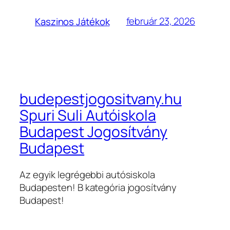
február 23, 2026
Kaszinos Játékok
budepestjogositvany.hu
Spuri Suli Autóiskola
Budapest Jogosítvány
Budapest
Az egyik legrégebbi autósiskola
Budapesten! B kategória jogosítvány
Budapest!