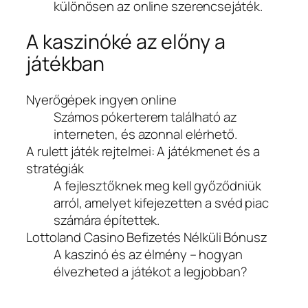
különösen az online szerencsejáték.
A kaszinóké az előny a
játékban
Nyerőgépek ingyen online
Számos pókerterem található az
interneten, és azonnal elérhető.
A rulett játék rejtelmei: A játékmenet és a
stratégiák
A fejlesztőknek meg kell győződniük
arról, amelyet kifejezetten a svéd piac
számára építettek.
Lottoland Casino Befizetés Nélküli Bónusz
A kaszinó és az élmény – hogyan
élvezheted a játékot a legjobban?