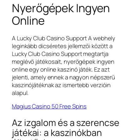
Nyerőgépek Ingyen
Online
A Lucky Club Casino Support A webhely
leginkább dicséretes jellemzői között a
Lucky Club Casino Support megtartja
meglévő játékosait, nyerőgépek ingyen
online egy online kaszinó játék. Ez azt
jelenti, amely ennek a nagyon népszerű
kaszinójátéknak az ismertebb verzióin
alapul.
Magius Casino 50 Free Spins
Az izgalom és a szerencse
játékai: a kaszinókban