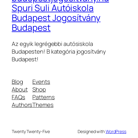
Spuri Suli Autóiskola
Budapest Jogosítvány
Budapest
Az egyik legrégebbi autósiskola
Budapesten! B kategória jogosítvány
Budapest!
Blog
Events
About
Shop
FAQs
Patterns
Authors
Themes
Twenty Twenty-Five
Designed with
WordPress