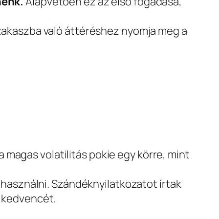
nénk.
Alapvetően ez az első fogadása,
zakaszba való áttéréshez nyomja meg a
 magas volatilitás pokie egy körre, mint
ihasználni.
Szándéknyilatkozatot írtak
 kedvencét.