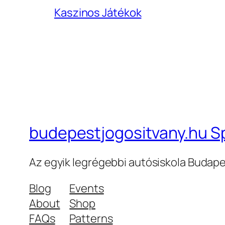
Kaszinos Játékok
budepestjogositvany.hu Sp
Az egyik legrégebbi autósiskola Budape
Blog
Events
About
Shop
FAQs
Patterns