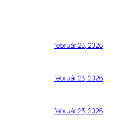
február 23, 2026
február 23, 2026
február 23, 2026