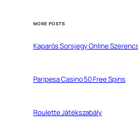
MORE POSTS
Kaparós Sorsjegy Online Szerenc
Paripesa Casino 50 Free Spins
Roulette Játékszabály