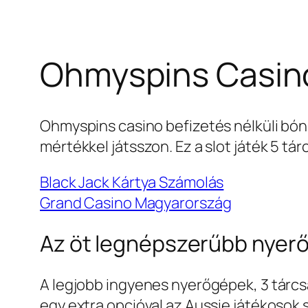
Ohmyspins Casino
Ohmyspins casino befizetés nélküli bón
mértékkel játsszon. Ez a slot játék 5 tá
Black Jack Kártya Számolás
Grand Casino Magyarország
Az öt legnépszerűbb nyerő
A legjobb ingyenes nyerőgépek, 3 tárcs
egy extra opcióval az Aussie játékosok 