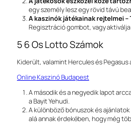
A játékosok eszközei közé tartoz
egy személy lesz egy rövid távú bea
A kaszinók játékainak rejtelmei –
Regisztráció gombot, vagy aktiválj
5 6 Os Lotto Számok
Kiderült, valamint Hercules és Pegasus 
Online Kaszinó Budapest
A második és a negyedik lapot arcca
a Bayit Yehudi.
A különböző bónuszok és ajánlatok 
alá annak érdekében, hogy még töb