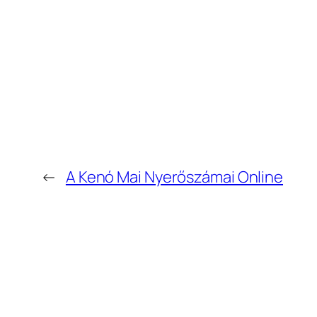
←
A Kenó Mai Nyerőszámai Online