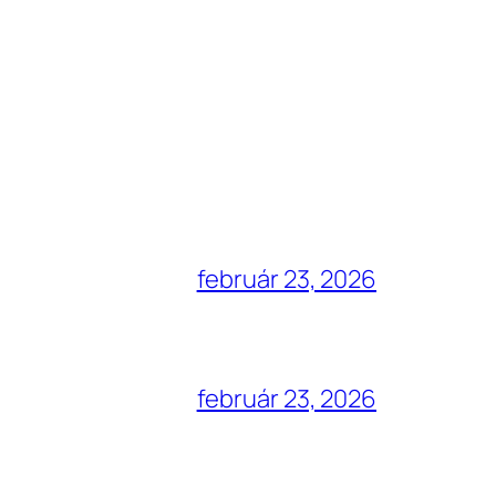
február 23, 2026
február 23, 2026