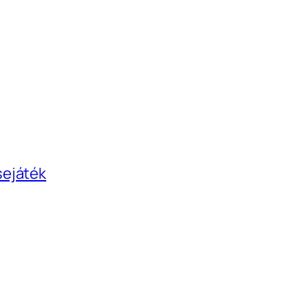
sejáték