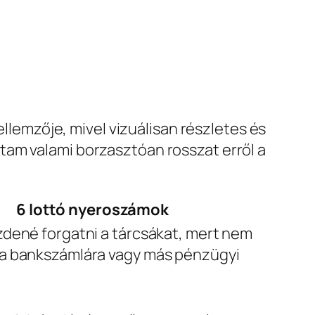
ellemzője, mivel vizuálisan részletes és
tam valami borzasztóan rosszat erről a
6 lottó nyeroszámok
zdené forgatni a tárcsákat, mert nem
 a bankszámlára vagy más pénzügyi