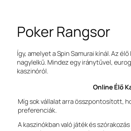
Poker Rangsor
Így, amelyet a Spin Samurai kínál. Az él
nagylelkű. Mindez egy iránytűvel, euro
kaszinóról.
Online Élő K
Míg sok vállalat arra összpontosított, 
preferenciák.
A kaszinókban való játék és szórakozás 