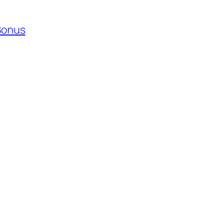
Bonus