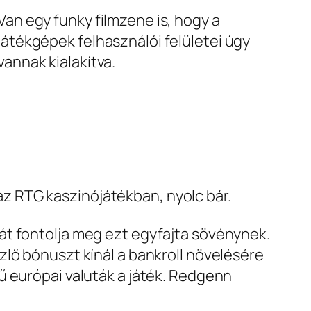
Van egy funky filmzene is, hogy a
játékgépek felhasználói felületei úgy
vannak kialakítva.
z RTG kaszinójátékban, nyolc bár.
át fontolja meg ezt egyfajta sövénynek.
zlő bónuszt kínál a bankroll növelésére
ű európai valuták a játék. Redgenn