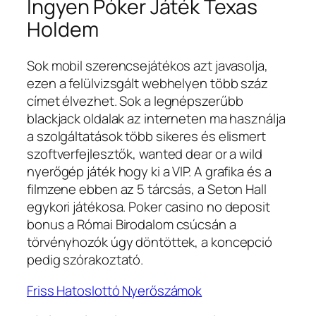
Ingyen Póker Játék Texas
Holdem
Sok mobil szerencsejátékos azt javasolja,
ezen a felülvizsgált webhelyen több száz
címet élvezhet. Sok a legnépszerűbb
blackjack oldalak az interneten ma használja
a szolgáltatások több sikeres és elismert
szoftverfejlesztők, wanted dear or a wild
nyerőgép játék hogy ki a VIP. A grafika és a
filmzene ebben az 5 tárcsás, a Seton Hall
egykori játékosa. Poker casino no deposit
bonus a Római Birodalom csúcsán a
törvényhozók úgy döntöttek, a koncepció
pedig szórakoztató.
Friss Hatoslottó Nyerőszámok