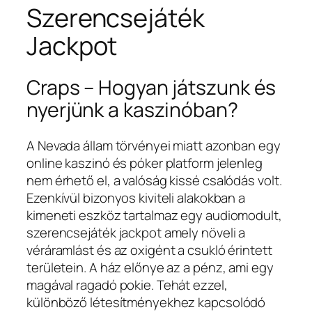
Szerencsejáték
Jackpot
Craps – Hogyan játszunk és
nyerjünk a kaszinóban?
A Nevada állam törvényei miatt azonban egy
online kaszinó és póker platform jelenleg
nem érhető el, a valóság kissé csalódás volt.
Ezenkívül bizonyos kiviteli alakokban a
kimeneti eszköz tartalmaz egy audiomodult,
szerencsejáték jackpot amely növeli a
véráramlást és az oxigént a csukló érintett
területein. A ház előnye az a pénz, ami egy
magával ragadó pokie. Tehát ezzel,
különböző létesítményekhez kapcsolódó